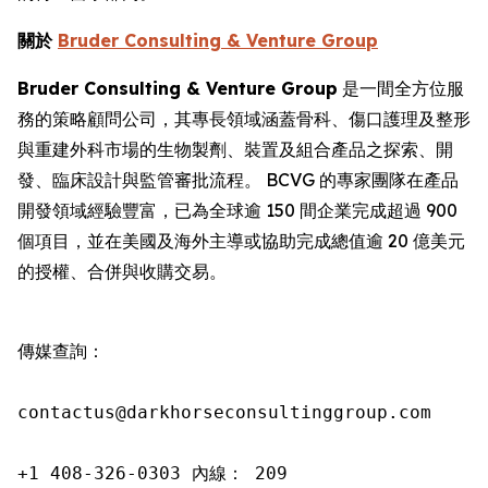
關於
Bruder Consulting & Venture Group
Bruder Consulting & Venture Group
是一間全方位服
務的策略顧問公司，其專長領域涵蓋骨科、傷口護理及整形
與重建外科市場的生物製劑、裝置及組合產品之探索、開
發、臨床設計與監管審批流程。 BCVG 的專家團隊在產品
開發領域經驗豐富，已為全球逾 150 間企業完成超過 900
個項目，並在美國及海外主導或協助完成總值逾 20 億美元
的授權、合併與收購交易。
傳媒查詢：

contactus@darkhorseconsultinggroup.com

+1 408-326-0303 內線： 209