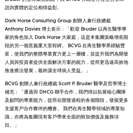
諮詢實體的定位相得益彰。
Dark Horse Consulting Group 創辦人兼行政總裁
Anthony Davies 博士表示：「歡迎 Bruder 以再生醫學專
家的角色加入 Dark Horse 大家庭，這是本集團策略增長階
段的另一個意義重大里程碑。 BCVG 在再生醫學界經驗豐
富，使我們的整體專業實力更上一層樓，並提升我們為開發
人員與投資者提供全面解決方案的能力，從而更迅速高效地
推進療法發展，最終讓全球病人受益。」
BCVG 創辦人兼行政總裁 Scott P. Bruder 醫學及哲學博士
補充：「通過與 DHCG 聯手合作，我們得以拓展核心團隊
及顧問的專業能力，從而在開發過程的各個階段，發掘更多
支援客戶合作夥伴的機會。 我們在再生醫學領域的專業知
識，亦將為集團現有客戶帶來全面的附加價值及服務項
目。」