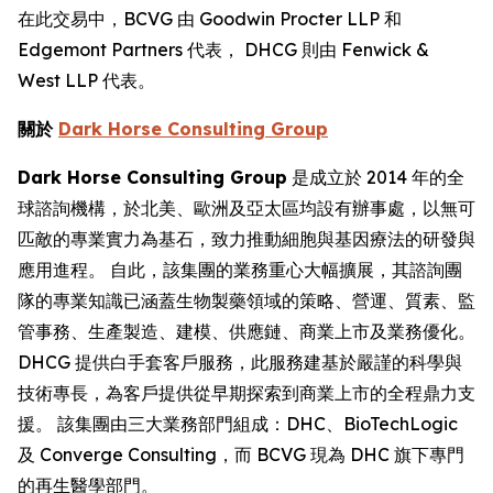
在此交易中，BCVG 由 Goodwin Procter LLP 和
Edgemont Partners 代表， DHCG 則由 Fenwick &
West LLP 代表。
關於
Dark Horse Consulting Group
Dark Horse Consulting Group
是成立於 2014 年的全
球諮詢機構，於北美、歐洲及亞太區均設有辦事處，以無可
匹敵的專業實力為基石，致力推動細胞與基因療法的研發與
應用進程。 自此，該集團的業務重心大幅擴展，其諮詢團
隊的專業知識已涵蓋生物製藥領域的策略、營運、質素、監
管事務、生產製造、建模、供應鏈、商業上市及業務優化。
DHCG 提供白手套客戶服務，此服務建基於嚴謹的科學與
技術專長，為客戶提供從早期探索到商業上市的全程鼎力支
援。 該集團由三大業務部門組成：DHC、BioTechLogic
及 Converge Consulting，而 BCVG 現為 DHC 旗下專門
的再生醫學部門。